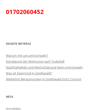
01702060452
NEUESTE BEITRÄGE
Warum mit uns entrümpeln?
Kündigung der Wohnung nach Todesfall
Nachhaltigkeit und Wertschätzung beim entrümpeln
Was ist Sperrmüll in Greifswald?
Weiterhin Beräumungen in Greifswald trotz Corona!
META
Anmelden