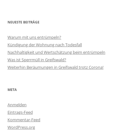
NEUESTE BEITRÄGE
Warum mit uns entrümpeln?
Kündigung der Wohnung nach Todesfall
Nachhaltigkeit und Wertschätzung beim entrümpeln
Was ist Sperrmüll in Greifswald?
Weiterhin Beräumungen in Greifswald trotz Corona!
META
Anmelden
Eintrags-Feed
Kommentar-Feed
WordPress.org