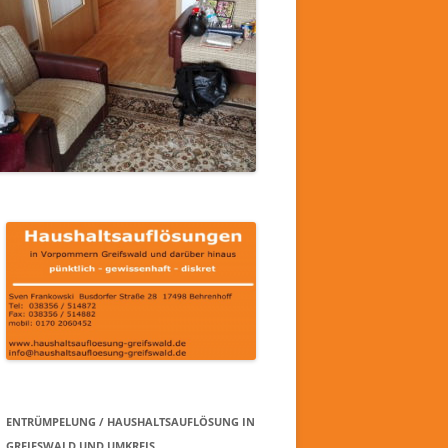
ENTRÜMPELUNG / HAUSHALTSAUFLÖSUNG IN
GREIFSWALD UND UMKREIS