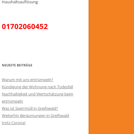
Haushaltsauflösung:
01702060452
NEUESTE BEITRÄGE
Warum mit uns entrümpeln?
Kündigung der Wohnung nach Todesfall
Nachhaltigkeit und Wertschätzung beim
entrümpeln
Was ist Sperrmüll in Greifswald?
Weiterhin Beräumungen in Greifswald
trotz Corona!