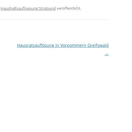
r
Haushaltsaufloesung Stralsund
veröffentlicht.
Hausratsauflösung in Vorpommern Greifswald
→