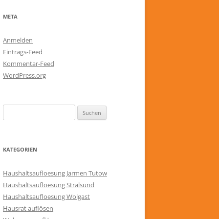
META
Anmelden
Eintrags-Feed
Kommentar-Feed
WordPress.org
Suchen
nach:
KATEGORIEN
Haushaltsaufloesung Jarmen Tutow
Haushaltsaufloesung Stralsund
Haushaltsaufloesung Wolgast
Hausrat auflösen