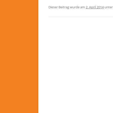
Dieser Beitrag wurde am
2. April 2014
unte
Beitragsnavigation