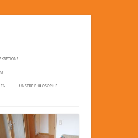
SKRETION?
UM
GEN
UNSERE PHILOSOPHIE