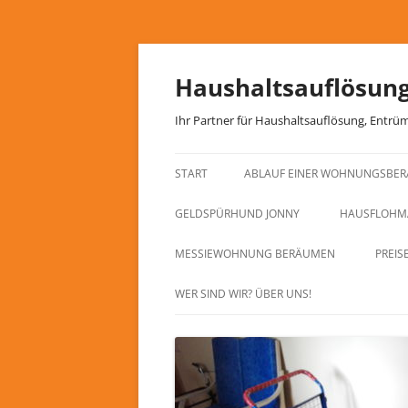
Haushaltsauflösun
Ihr Partner für Haushaltsauflösung, Ent
START
ABLAUF EINER WOHNUNGSBE
GELDSPÜRHUND JONNY
HAUSFLOHM
MESSIEWOHNUNG BERÄUMEN
PREIS
WER SIND WIR? ÜBER UNS!